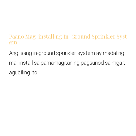
Paano Mag-install ng In-Ground Sprinkler Syst
em
Ang isang in-ground sprinkler system ay madaling
mai-install sa pamamagitan ng pagsunod sa mga t
agubiling ito.