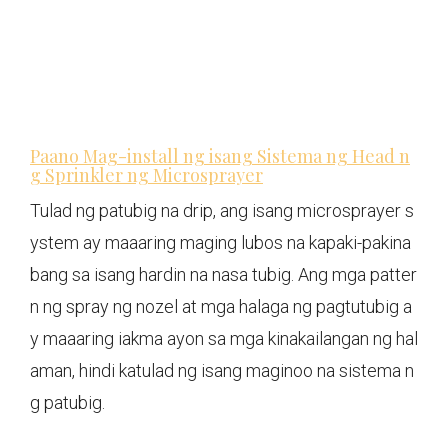
Paano Mag-install ng isang Sistema ng Head n
g Sprinkler ng Microsprayer
Tulad ng patubig na drip, ang isang microsprayer s
ystem ay maaaring maging lubos na kapaki-pakina
bang sa isang hardin na nasa tubig. Ang mga patter
n ng spray ng nozel at mga halaga ng pagtutubig a
y maaaring iakma ayon sa mga kinakailangan ng hal
aman, hindi katulad ng isang maginoo na sistema n
g patubig.