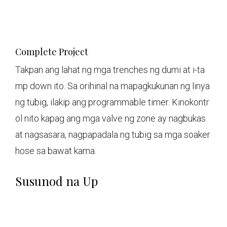
Complete Project
Takpan ang lahat ng mga trenches ng dumi at i-ta
mp down ito. Sa orihinal na mapagkukunan ng linya
ng tubig, ilakip ang programmable timer. Kinokontr
ol nito kapag ang mga valve ng zone ay nagbukas
at nagsasara, nagpapadala ng tubig sa mga soaker
hose sa bawat kama.
Susunod na Up