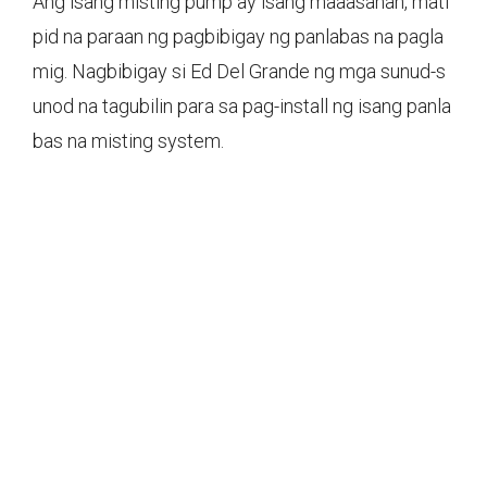
Ang isang misting pump ay isang maaasahan, mati
pid na paraan ng pagbibigay ng panlabas na pagla
mig. Nagbibigay si Ed Del Grande ng mga sunud-s
unod na tagubilin para sa pag-install ng isang panla
bas na misting system.