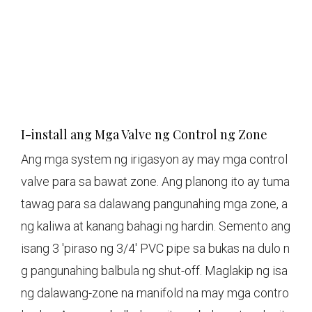
I-install ang Mga Valve ng Control ng Zone
Ang mga system ng irigasyon ay may mga control
valve para sa bawat zone. Ang planong ito ay tuma
tawag para sa dalawang pangunahing mga zone, a
ng kaliwa at kanang bahagi ng hardin. Semento ang
isang 3 'piraso ng 3/4' PVC pipe sa bukas na dulo n
g pangunahing balbula ng shut-off. Maglakip ng isa
ng dalawang-zone na manifold na may mga contro