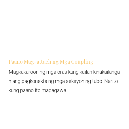
Paano Mag-attach ng Mga Coupling
Magkakaroon ng mga oras kung kailan kinakailanga
n ang pagkonekta ng mga seksyon ng tubo. Narito
kung paano ito magagawa.