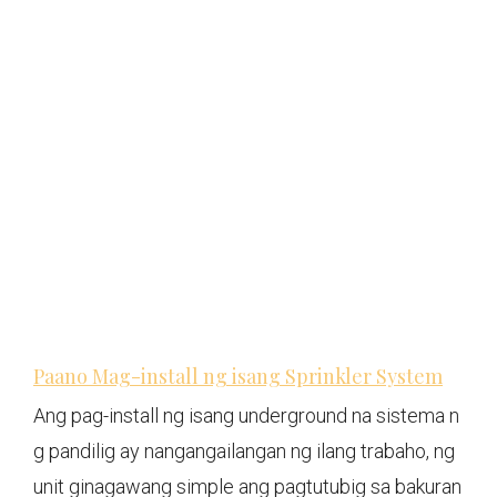
Paano Mag-install ng isang Sprinkler System
Ang pag-install ng isang underground na sistema n
g pandilig ay nangangailangan ng ilang trabaho, ng
unit ginagawang simple ang pagtutubig sa bakuran