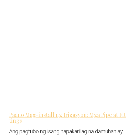
Paano Mag-install ng Irigasyon: Mga Pipe at Fit
tings
Ang pagtubo ng isang napakarilag na damuhan ay