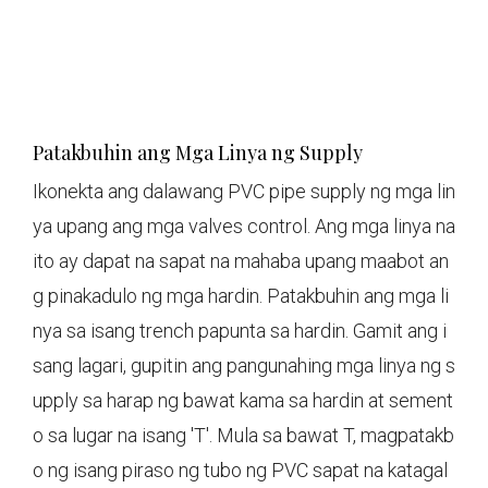
Patakbuhin ang Mga Linya ng Supply
Ikonekta ang dalawang PVC pipe supply ng mga lin
ya upang ang mga valves control. Ang mga linya na
ito ay dapat na sapat na mahaba upang maabot an
g pinakadulo ng mga hardin. Patakbuhin ang mga li
nya sa isang trench papunta sa hardin. Gamit ang i
sang lagari, gupitin ang pangunahing mga linya ng s
upply sa harap ng bawat kama sa hardin at sement
o sa lugar na isang 'T'. Mula sa bawat T, magpatakb
o ng isang piraso ng tubo ng PVC sapat na katagal