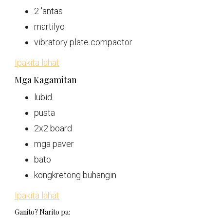
2 'antas
martilyo
vibratory plate compactor
Ipakita lahat
Mga Kagamitan
lubid
pusta
2x2 board
mga paver
bato
kongkretong buhangin
Ipakita lahat
Ganito? Narito pa: