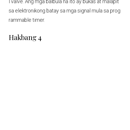
l valve. Ang mga balbula na ito ay bukas at malapit
sa elektronikong batay sa mga signal mula sa prog
rammable timer.
Hakbang 4