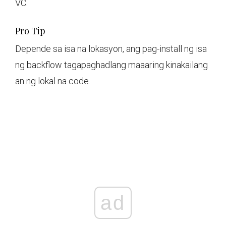
VC.
Pro Tip
Depende sa isa na lokasyon, ang pag-install ng isa
ng backflow tagapaghadlang maaaring kinakailang
an ng lokal na code.
ad