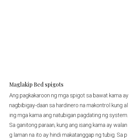
Maglakip Bed spigots
Ang pagkakaroon ng mga spigot sa bawat kama ay
nagbibigay-daan sa hardinero na makontrol kung al
ing mga kama ang natubigan pagdating ng system.
Sa ganitong paraan, kung ang isang kama ay walan
g laman na ito ay hindi makatanggap ng tubig. Sa p