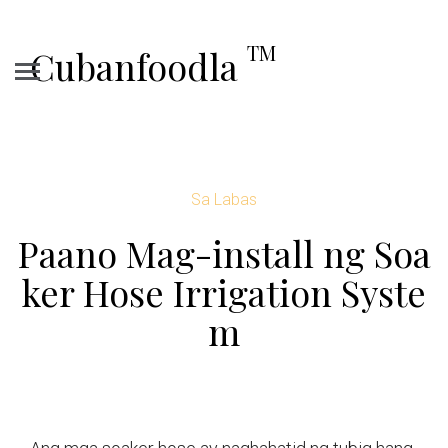
TM
Cubanfoodla
Sa Labas
Paano Mag-install ng Soa
ker Hose Irrigation Syste
m