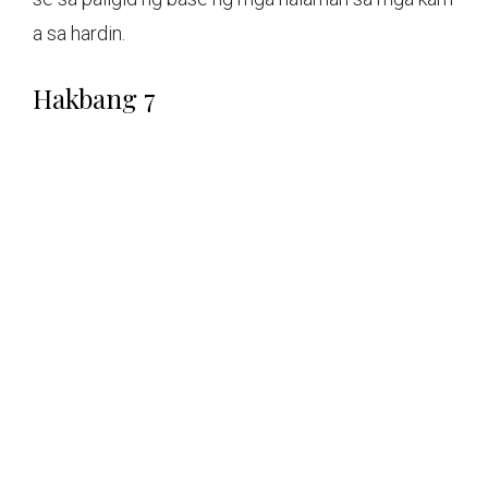
a sa hardin.
Hakbang 7