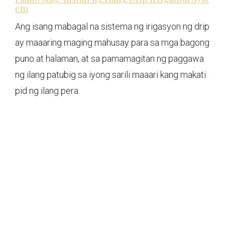
em
Ang isang mabagal na sistema ng irigasyon ng drip
ay maaaring maging mahusay para sa mga bagong
puno at halaman, at sa pamamagitan ng paggawa
ng ilang patubig sa iyong sarili maaari kang makati
pid ng ilang pera.