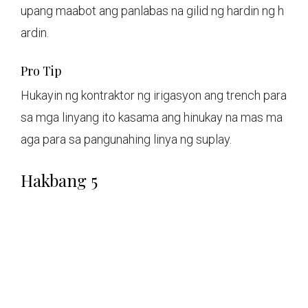
upang maabot ang panlabas na gilid ng hardin ng h
ardin.
Pro Tip
Hukayin ng kontraktor ng irigasyon ang trench para
sa mga linyang ito kasama ang hinukay na mas ma
aga para sa pangunahing linya ng suplay.
Hakbang 5