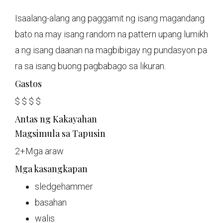
Isaalang-alang ang paggamit ng isang magandang
bato na may isang random na pattern upang lumikh
a ng isang daanan na magbibigay ng pundasyon pa
ra sa isang buong pagbabago sa likuran.
Gastos
$
$
$
$
Antas ng Kakayahan
Magsimula sa Tapusin
2+
Mga araw
Mga kasangkapan
sledgehammer
basahan
walis