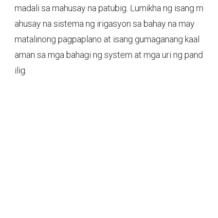
madali sa mahusay na patubig. Lumikha ng isang m
ahusay na sistema ng irigasyon sa bahay na may
matalinong pagpaplano at isang gumaganang kaal
aman sa mga bahagi ng system at mga uri ng pand
ilig.