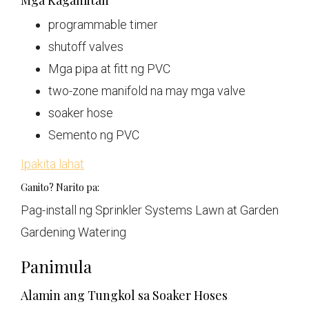
Mga Kagamitan
programmable timer
shutoff valves
Mga pipa at fitt ng PVC
two-zone manifold na may mga valve
soaker hose
Semento ng PVC
Ipakita lahat
Ganito? Narito pa:
Pag-install ng Sprinkler Systems Lawn at Garden
Gardening Watering
Panimula
Alamin ang Tungkol sa Soaker Hoses