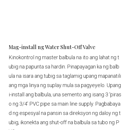
Mag-install ng Water Shut-Off Valve
Kinokontrol ng master balbula na ito ang lahat ng t
ubig na papunta sa hardin. Pinapayagan ka ng balb
ula na isara ang tubig sa taglamig upang mapanatili
ang mga linya ng suplay mula sa pagyeyelo. Upang
i-install ang balbula, una semento ang isang 3 'piras
o ng 3/4' PVC pipe sa main line supply. Pagbabaya
d ng espesyal na pansin sa direksyon ng daloy ng t
ubig, ikonekta ang shut-off na balbula sa tubo ng P